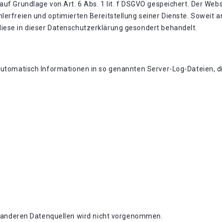
uf Grundlage von Art. 6 Abs. 1 lit. f DSGVO gespeichert. Der Webs
lerfreien und optimierten Bereitstellung seiner Dienste. Soweit a
iese in dieser Datenschutzerklärung gesondert behandelt.
automatisch Informationen in so genannten Server-Log-Dateien, di
anderen Datenquellen wird nicht vorgenommen.