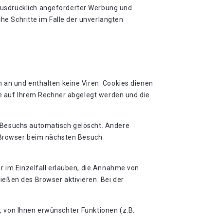
ausdrücklich angeforderter Werbung und
che Schritte im Falle der unverlangten
 an und enthalten keine Viren. Cookies dienen
ie auf Ihrem Rechner abgelegt werden und die
 Besuchs automatisch gelöscht. Andere
n Browser beim nächsten Besuch
r im Einzelfall erlauben, die Annahme von
eßen des Browser aktivieren. Bei der
 von Ihnen erwünschter Funktionen (z.B.