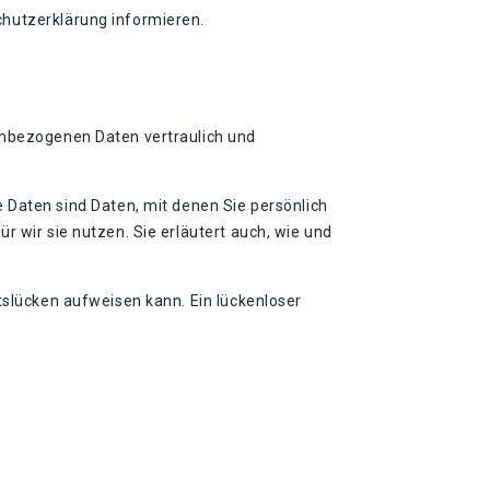
chutzerklärung informieren.
nenbezogenen Daten vertraulich und
aten sind Daten, mit denen Sie persönlich
r wir sie nutzen. Sie erläutert auch, wie und
tslücken aufweisen kann. Ein lückenloser