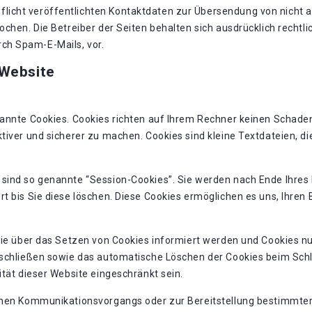
icht veröffentlichten Kontaktdaten zur Übersendung von nicht 
chen. Die Betreiber der Seiten behalten sich ausdrücklich rechtli
ch Spam-E-Mails, vor.
 Website
nannte Cookies. Cookies richten auf Ihrem Rechner keinen Schaden
tiver und sicherer zu machen. Cookies sind kleine Textdateien, d
 sind so genannte “Session-Cookies”. Sie werden nach Ende Ihres
rt bis Sie diese löschen. Diese Cookies ermöglichen es uns, Ihre
Sie über das Setzen von Cookies informiert werden und Cookies nu
sschließen sowie das automatische Löschen der Cookies beim Schli
ität dieser Website eingeschränkt sein.
chen Kommunikationsvorgangs oder zur Bereitstellung bestimmter,