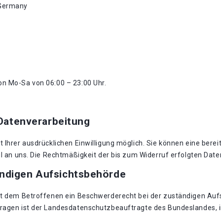
 Germany
von Mo-Sa von 06:00 – 23:00 Uhr.
 Datenverarbeitung
Ihrer ausdrücklichen Einwilligung möglich. Sie können eine bereits
il an uns. Die Rechtmäßigkeit der bis zum Widerruf erfolgten Dat
ändigen Aufsichtsbehörde
eht dem Betroffenen ein Beschwerderecht bei der zuständigen Auf
Fragen ist der Landesdatenschutzbeauftragte des Bundeslandes, 