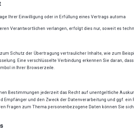
t
age Ihrer Einwilligung oder in Erfüllung eines Vertrags automa
eren Verantwortlichen verlangen, erfolgt dies nur, soweit es techn
zum Schutz der Übertragung vertraulicher Inhalte, wie zum Beispi
sselung. Eine verschlüsselte Verbindung erkennen Sie daran, dass 
mbol in Ihrer Browserzeile.
hen Bestimmungen jederzeit das Recht auf unentgeltliche Auskun
 Empfänger und den Zweck der Datenverarbeitung und ggf. ein R
eren Fragen zum Thema personenbezogene Daten können Sie sich 
s