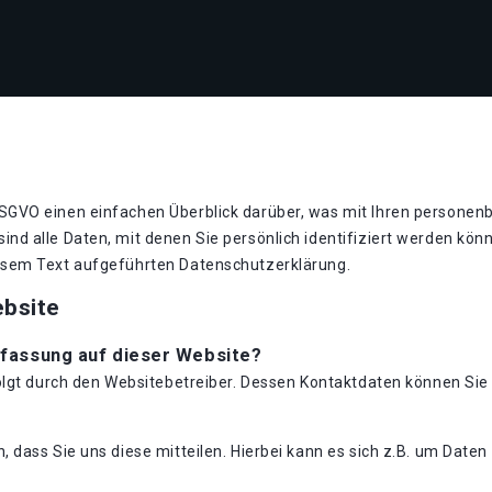
GVO einen einfachen Überblick darüber, was mit Ihren personen
nd alle Daten, mit denen Sie persönlich identifiziert werden kö
esem Text aufgeführten Datenschutzerklärung.
ebsite
rfassung auf dieser Website?
folgt durch den Websitebetreiber. Dessen Kontaktdaten können S
dass Sie uns diese mitteilen. Hierbei kann es sich z.B. um Daten 