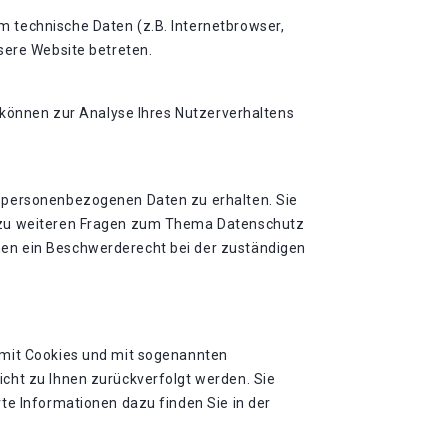
 technische Daten (z.B. Internetbrowser,
sere Website betreten.
n können zur Analyse Ihres Nutzerverhaltens
n personenbezogenen Daten zu erhalten. Sie
e zu weiteren Fragen zum Thema Datenschutz
nen ein Beschwerderecht bei der zuständigen
 mit Cookies und mit sogenannten
cht zu Ihnen zurückverfolgt werden. Sie
te Informationen dazu finden Sie in der