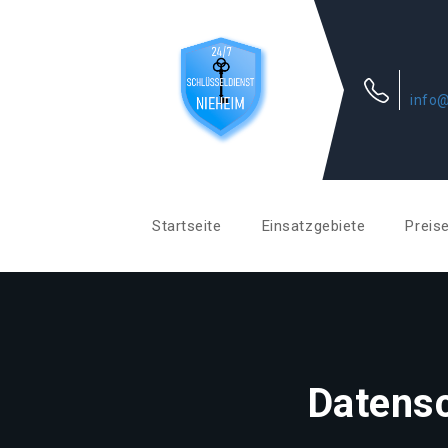
info@
Startseite
Einsatzgebiete
Preis
Datensc