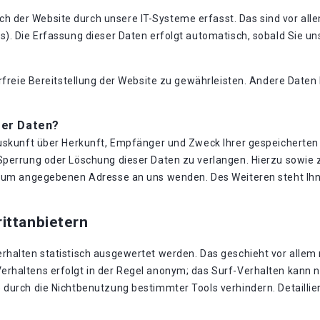
der Website durch unsere IT-Systeme erfasst. Das sind vor allem
). Die Erfassung dieser Daten erfolgt automatisch, sobald Sie un
erfreie Bereitstellung der Website zu gewährleisten. Andere Date
rer Daten?
Auskunft über Herkunft, Empfänger und Zweck Ihrer gespeicherte
 Sperrung oder Löschung dieser Daten zu verlangen. Hierzu sowi
essum angegebenen Adresse an uns wenden. Des Weiteren steht Ih
ittanbietern
rhalten statistisch ausgewertet werden. Das geschieht vor allem
rhaltens erfolgt in der Regel anonym; das Surf-Verhalten kann ni
durch die Nichtbenutzung bestimmter Tools verhindern. Detaillier