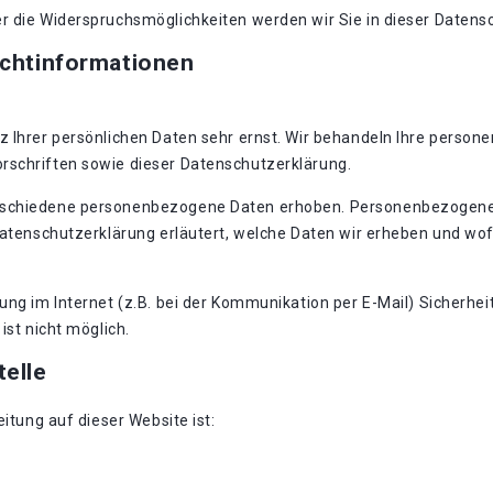
r die Widerspruchsmöglichkeiten werden wir Sie in dieser Datens
ichtinformationen
z Ihrer persönlichen Daten sehr ernst. Wir behandeln Ihre perso
rschriften sowie dieser Datenschutzerklärung.
rschiedene personenbezogene Daten erhoben. Personenbezogene D
Datenschutzerklärung erläutert, welche Daten wir erheben und wofü
ung im Internet (z.B. bei der Kommunikation per E-Mail) Sicherhei
ist nicht möglich.
telle
eitung auf dieser Website ist: