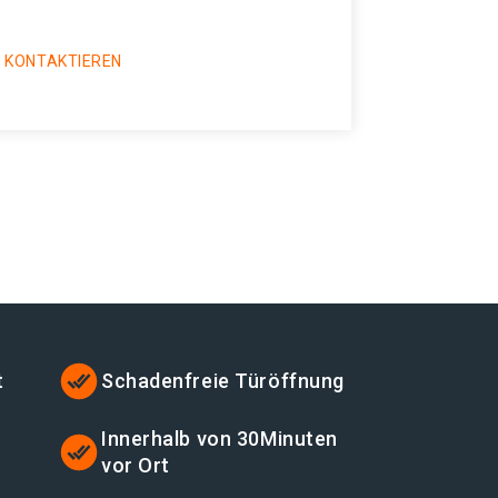
 KONTAKTIEREN
t
Schadenfreie Türöffnung
t
Innerhalb von 30Minuten
vor Ort