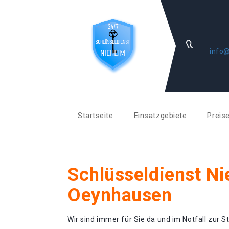
info@
Startseite
Einsatzgebiete
Preis
Schlüsseldienst N
Oeynhausen
Wir sind immer für Sie da und im Notfall zur St