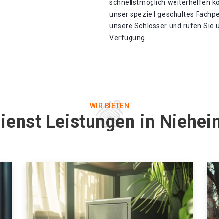
schnellstmöglich weiterhelfen kö
unser speziell geschultes Fachp
unsere Schlosser und rufen Sie u
Verfügung.
WIR BIETEN
dienst Leistungen in Niehe