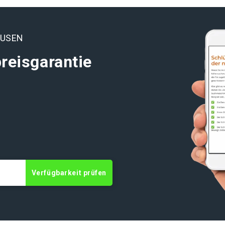
AUSEN
reisgarantie
t
Verfügbarkeit prüfen