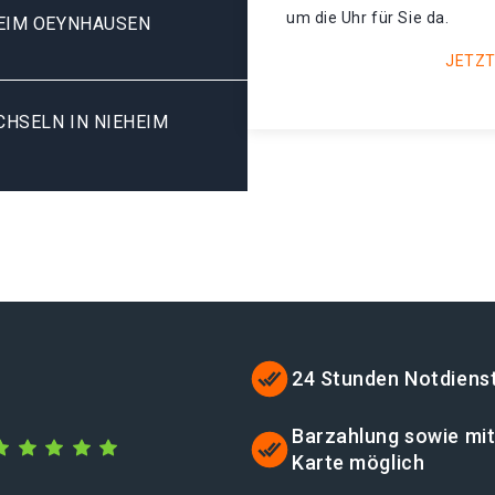
um die Uhr für Sie da.
EIM OEYNHAUSEN
JETZT
SELN IN NIEHEIM O
24 Stunden Notdiens
Barzahlung sowie mi
Karte möglich