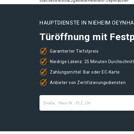
Startseite
»
Einsatzgebiete
»
Nieheim Oeynhausen
HAUPTDIENSTE IN NIEHEIM OEYNH
Türöffnung mit Festp
Garantierter Tiefstpreis
Niedrige Latenz: 25 Minuten Durchschnit
Zahlungsmittel: Bar oder EC-Karte
Anbieter von Zertifizierungsdiensten