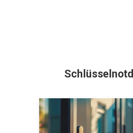
Schlüsselnot